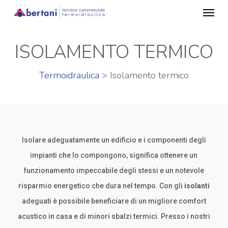
Menu
Skip
to
main
ISOLAMENTO TERMICO
content
Termoidraulica
> Isolamento termico
Isolare adeguatamente un edificio e i componenti degli
impianti che lo compongono, significa ottenere un
funzionamento impeccabile degli stessi e un notevole
risparmio energetico che dura nel tempo. Con gli
isolanti
adeguati è possibile beneficiare di un migliore comfort
acustico in casa e di minori sbalzi termici. Presso i nostri