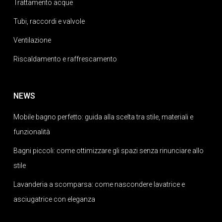
Trattamento acque
Tubi, raccordi e valvole
Ventilazione
Riscaldamento e raffrescamento
NEWS
Mobile bagno perfetto: guida alla scelta tra stile, materiali e
funzionalità
Bagni piccoli: come ottimizzare gli spazi senza rinunciare allo
stile
Lavanderia a scomparsa: come nascondere lavatrice e
asciugatrice con eleganza