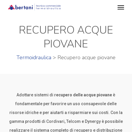
Menu
Skip
to
main
RECUPERO ACQUE
content
PIOVANE
Termoidraulica
> Recupero acque piovane
Adottare sistemi di
recupero delle acque piovane
è
fondamentale per favorire un uso consapevole delle
risorse idriche e per aiutarti a risparmiare sui costi. Con la
gamma prodotti di Cordivari, Telcom e Dynergy è possibile
realizzare il sistema completo di recupero e distribuzione