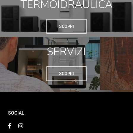
TERMOIDRAULICA
SCOPRI
SERVIZI
SCOPRI
SOCIAL