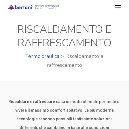
Menu
Skip
to
main
RISCALDAMENTO E
content
RAFFRESCAMENTO
Termoidraulica
> Riscaldamento e
raffrescamento
Riscaldare
e
raffrescare
casa in modo ottimale permette di
vivere il massimo comfort abitativo. Le
più
moderne
tecnologie rendono possibili tantissime soluzioni
differenti, che cambiano in base alle condizioni