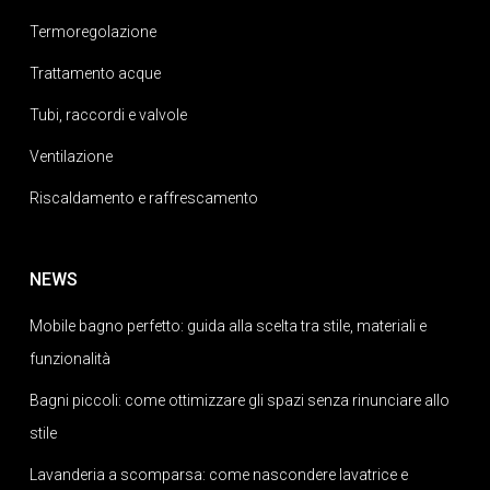
Termoregolazione
Trattamento acque
Tubi, raccordi e valvole
Ventilazione
Riscaldamento e raffrescamento
NEWS
Mobile bagno perfetto: guida alla scelta tra stile, materiali e
funzionalità
Bagni piccoli: come ottimizzare gli spazi senza rinunciare allo
stile
Lavanderia a scomparsa: come nascondere lavatrice e