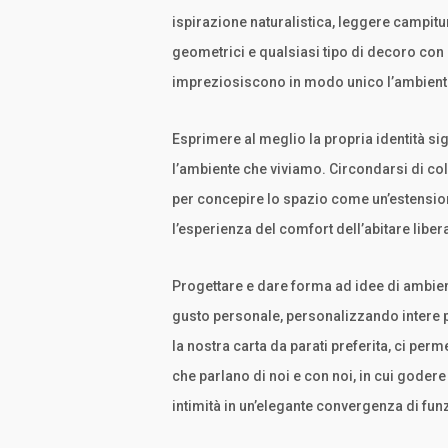
ispirazione naturalistica, leggere campit
geometrici e qualsiasi tipo di decoro con c
impreziosiscono in modo unico l’ambient
Esprimere al meglio la propria identità si
l’ambiente che viviamo. Circondarsi di col
per concepire lo spazio come un’estension
l’esperienza del comfort dell’abitare libe
Progettare e dare forma ad idee di ambient
gusto personale, personalizzando intere p
la nostra carta da parati preferita, ci per
che parlano di noi e con noi, in cui godere 
intimità in un’elegante convergenza di funz