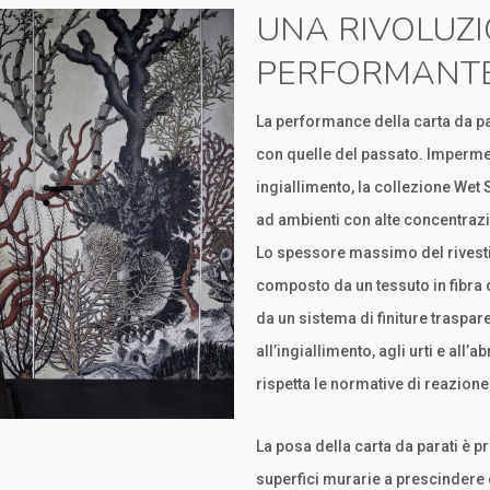
UNA RIVOLUZI
PERFORMANT
La performance della carta da pa
con quelle del passato. Impermeab
ingiallimento, la collezione Wet
ad ambienti con alte concentrazi
Lo spessore massimo del rivesti
composto da un tessuto in fibra 
da un sistema di finiture traspar
all’ingiallimento, agli urti e all
rispetta le normative di reazione
La posa della carta da parati è pra
superfici murarie a prescindere