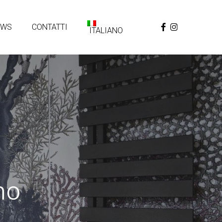
FACEBOOK
INSTAGRAM
EWS
CONTATTI
ITALIANO
no