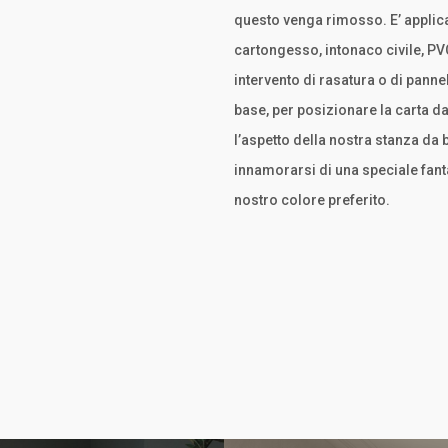
questo venga rimosso. E’ applica
cartongesso, intonaco civile, PVC
intervento di rasatura o di panne
base, per posizionare la carta d
l’aspetto della nostra stanza d
innamorarsi di una speciale fant
nostro colore preferito.