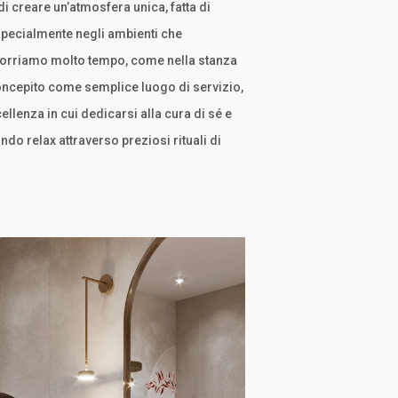
di creare un’atmosfera unica, fatta di
specialmente negli ambienti che
corriamo molto tempo, come nella stanza
concepito come semplice luogo di servizio,
llenza in cui dedicarsi alla cura di sé e
do relax attraverso preziosi rituali di