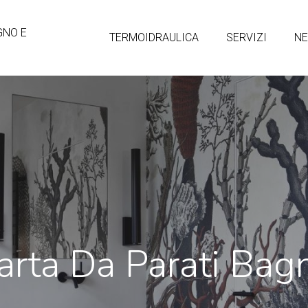
GNO E
TERMOIDRAULICA
SERVIZI
N
arta Da Parati Bag