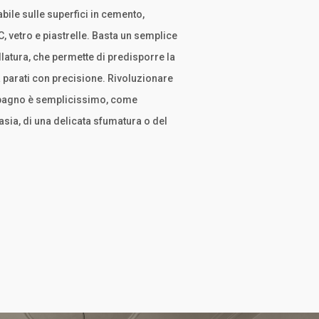
bile sulle superfici in cemento,
, vetro e piastrelle. Basta un semplice
llatura, che permette di predisporre la
a parati con precisione. Rivoluzionare
a bagno è semplicissimo, come
asia, di una delicata sfumatura o del