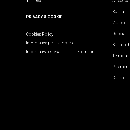
Arredoba
Sanitari
PRIVACY & COOKIE
Vasche
Doccia
Cookies Policy
Informativa per il sito web
Sauna e
Informativa estesa ai clienti e fornitori
Termoarr
Pavimenti
Carta da 