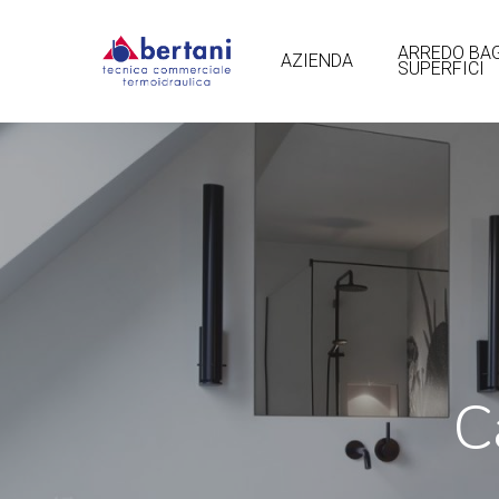
Skip
to
ARREDO BA
AZIENDA
SUPERFICI
main
content
C