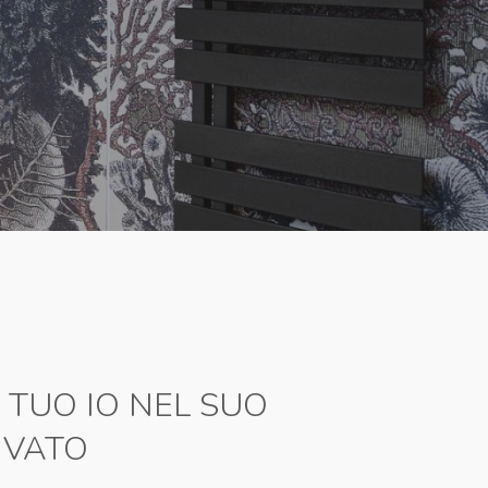
 TUO IO NEL SUO
IVATO