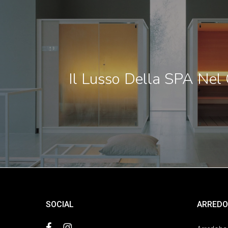
Il Lusso Della SPA Nel
SOCIAL
ARREDO