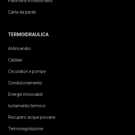
Pavimenti e rivestimenti
Carta da parati
TERMOIDRAULICA
Antincendio
Caldaie
Circolatori e pompe
Condizionamento
Energie rinnovabili
Isolamento termico
Recupero acque piovane
Termoregolazione