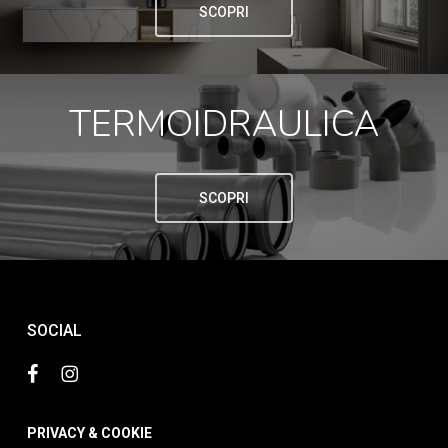
SCOPRI
TERMOIDRAULICA
SCOPRI
SOCIAL
PRIVACY & COOKIE