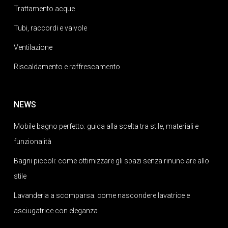
Trattamento acque
Tubi, raccordi e valvole
Ventilazione
Riscaldamento e raffrescamento
NEWS
Mobile bagno perfetto: guida alla scelta tra stile, materiali e
funzionalità
Bagni piccoli: come ottimizzare gli spazi senza rinunciare allo
stile
Lavanderia a scomparsa: come nascondere lavatrice e
asciugatrice con eleganza