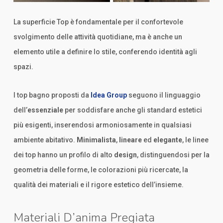
La superficie Top è fondamentale per il confortevole
svolgimento delle attività quotidiane, ma è anche un
elemento utile a definire lo stile, conferendo identità agli
spazi.
I top bagno proposti da
Idea Group
seguono il linguaggio
dell’
essenziale
per soddisfare anche gli standard estetici
più esigenti, inserendosi armoniosamente in qualsiasi
ambiente abitativo.
Minimalista
,
lineare
ed
elegante
, le linee
dei top hanno un profilo di alto
design
, distinguendosi per la
geometria delle forme, le colorazioni più ricercate, la
qualità dei materiali e il rigore estetico dell’insieme.
Materiali D’anima Pregiata