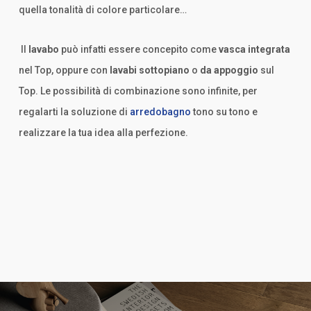
quella tonalità di colore particolare…
Il
lavabo
può infatti essere concepito come
vasca integrata
nel Top, oppure con
lavabi sottopiano
o
da appoggio
sul
Top. Le possibilità di combinazione sono infinite, per
regalarti la soluzione di
arredobagno
tono su tono e
realizzare la tua idea alla perfezione.