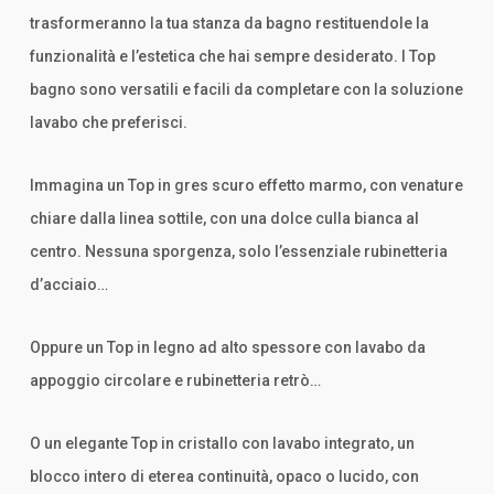
trasformeranno la tua stanza da bagno restituendole la
funzionalità e l’estetica che hai sempre desiderato. I Top
bagno sono versatili e facili da completare con la soluzione
lavabo che preferisci.
Immagina un Top in gres scuro effetto marmo, con venature
chiare dalla linea sottile, con una dolce culla bianca al
centro. Nessuna sporgenza, solo l’essenziale rubinetteria
d’acciaio…
Oppure un Top in legno ad alto spessore con lavabo da
appoggio circolare e rubinetteria retrò…
O un elegante Top in cristallo con lavabo integrato, un
blocco intero di eterea continuità, opaco o lucido, con