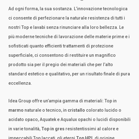
Ad ogni forma, la sua sostanza. L’innovazione tecnologica
ci consente di perfezionare la naturale resistenza di tutti i
nostri Top e lavabi senza rinunciare alla loro bellezza. Le
più moderne tecniche di lavorazione delle materie prime e i
sofisticati quanto efficienti trattamenti di protezione
superficiale, ci consentono di restituire un magnifico
prodotto sia per il pregio dei materiali che per l’alto
standard estetico e qualitativo, per un risultato finale di pura
eccellenza.
Idea Group offre un’ampia gamma di materiali: Top in
marmo
naturale o tecnico, in
cristallo
colorato lucido o
acidato opaco, Aquatek e Aqualux opachi o lucidi disponibili
in varie tonalità,
Top in gres
resistentissimi al calore e
impeccabili Top laccati, gli eterni
Top HPL
di origine