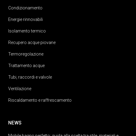
Condizionamento
Energie rinnovabili
Isolamento termico
Recupero acque piovane
Termoregolazione
Trattamento acque
Tubi, raccordi e valvole
Ventilazione
Riscaldamento e raffrescamento
NEWS
Mobile bagno perfetto: guida alla scelta tra stile, materiali e