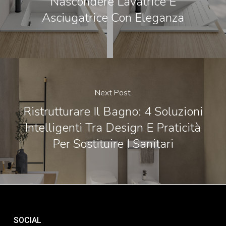
Nascondere Lavatrice E
Asciugatrice Con Eleganza
Next Post
Ristrutturare Il Bagno: 4 Soluzioni
Intelligenti Tra Design E Praticità
Per Sostituire I Sanitari
SOCIAL