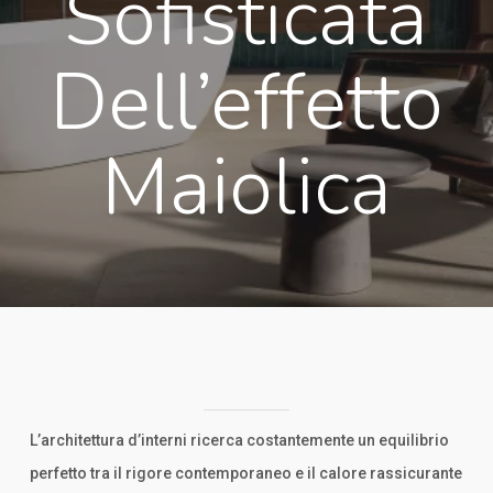
Sofisticata
Dell’effetto
Maiolica
L’architettura d’interni ricerca costantemente un equilibrio
perfetto tra il rigore contemporaneo e il calore rassicurante