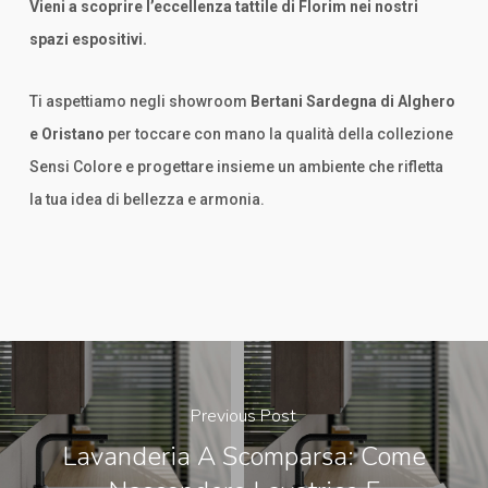
Vieni a scoprire l’eccellenza tattile di Florim nei nostri
spazi espositivi.
Ti aspettiamo negli showroom
Bertani Sardegna di Alghero
e Oristano
per toccare con mano la qualità della collezione
Sensi Colore e progettare insieme un ambiente che rifletta
la tua idea di bellezza e armonia.
Previous Post
Lavanderia A Scomparsa: Come