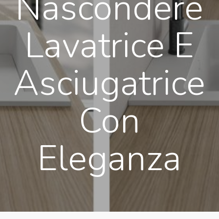
Nascondere
Lavatrice E
Asciugatrice
Con
Eleganza